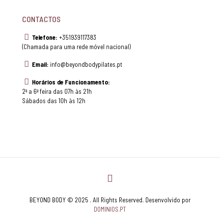
CONTACTOS
Telefone:
+351939117383
(Chamada para uma rede móvel nacional)
Email:
info@beyondbodypilates.pt
Horários de Funcionamento:
2ª a 6ª feira das 07h às 21h
Sábados das 10h às 12h
BEYOND BODY © 2025 . All Rights Reserved. Desenvolvido por
DOMINIOS.PT