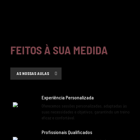
FEITOS À SUA MEDIDA
AS NOSSAS AULAS
Experiência Personalizada
Oferecemos sessões personalizadas, adaptadas às
suas necessidades e objetivos, garantindo um treino
eficaz e confortável.
Profissionais Qualificados