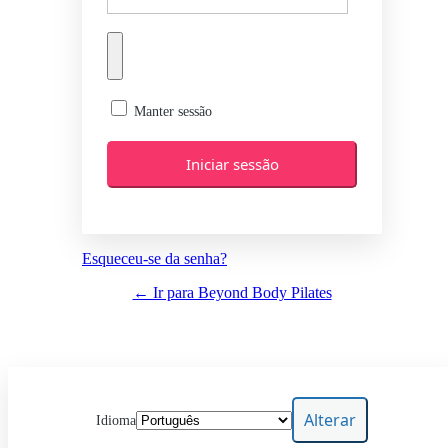
Manter sessão
Esqueceu-se da senha?
← Ir para Beyond Body Pilates
Idioma